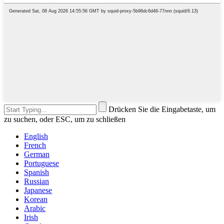
Drücken Sie die Eingabetaste, um
zu suchen, oder ESC, um zu schließen
English
French
German
Portuguese
Spanish
Russian
Japanese
Korean
Arabic
Irish