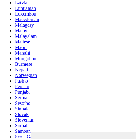
Latvian
Lithuanian
Luxembou..
Macedonian
Malagasy
Malay
Malayalam
Maltese
Maori
Marathi
Mongolian
Burmese
Nepali
Norwegian
Pashto
Persian
Punjabi
Serbian
Sesotho
Sinhala
Slovak
Slovenian
Somali
Samoan
Scots Gaelic