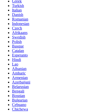
Greek
Turkish
Italian
Danish
Romanian
Indonesian
Czech
Afrikaans
Swedish
Polish
Basque
Catalan
Esperanto
Hindi
Lao
Albanian
Amharic
Armenian
Azerbaijani
Belarusian
Bengali
Bosnian
Bulgarian
Cebuano
Chichewa